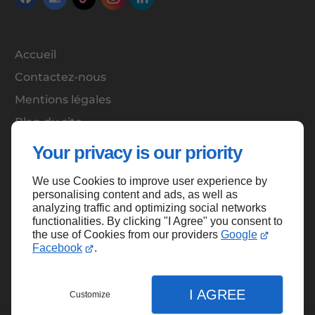
Accueil
Contactez-nous
Mentions légales
Plan du site
Your privacy is our priority
We use Cookies to improve user experience by
Haut de page
personalising content and ads, as well as
analyzing traffic and optimizing social networks
functionalities. By clicking "I Agree" you consent to
the use of Cookies from our providers
Google
Facebook
.
I AGREE
Customize