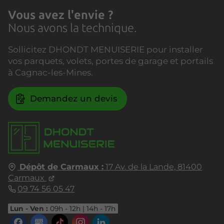
Vous avez l'envie ?
Nous avons la technique.
Sollicitez DHONDT MENUISERIE pour installer
vos parquets, volets, portes de garage et portails
à Cagnac-les-Mines.
Demandez un devis
Dépôt de Carmaux :
17 Av. de la Lande,
81400
Carmaux
09 74 56 05 47
Lun - Ven :
09h - 12h | 14h - 17h