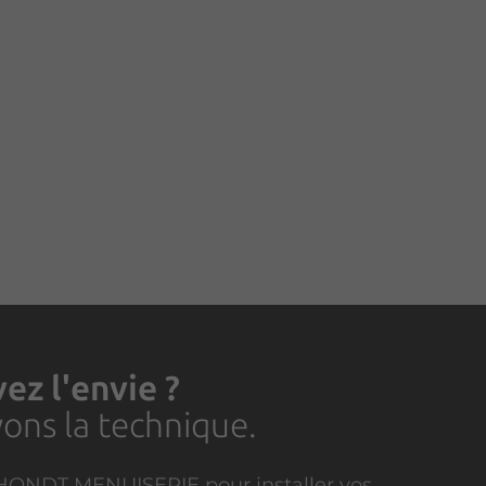
ez l'envie ?
ons la technique.
DHONDT MENUISERIE pour installer vos