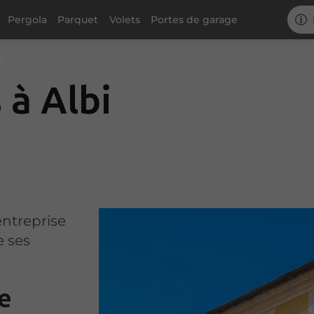
Pergola
Parquet
Volets
Portes de garage
s
 à Albi
entreprise
 ses
e