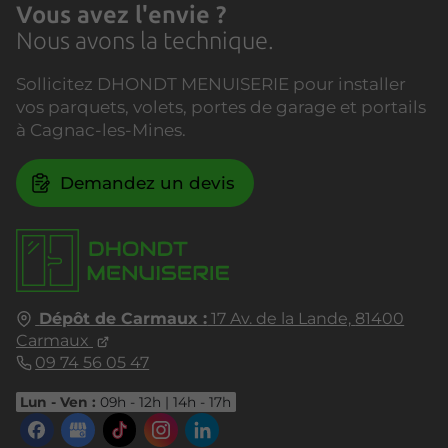
Vous avez l'envie ?
Nous avons la technique.
Sollicitez DHONDT MENUISERIE pour installer
vos parquets, volets, portes de garage et portails
à Cagnac-les-Mines.
Demandez un devis
Dépôt de Carmaux :
17 Av. de la Lande,
81400
Carmaux
09 74 56 05 47
Lun - Ven :
09h - 12h | 14h - 17h