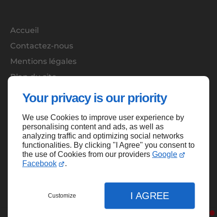
Accueil
Contactez-nous
Mentions légales
Plan du site
Your privacy is our priority
We use Cookies to improve user experience by
Haut de page
personalising content and ads, as well as
analyzing traffic and optimizing social networks
functionalities. By clicking "I Agree" you consent to
the use of Cookies from our providers
Google
Facebook
.
I AGREE
Customize