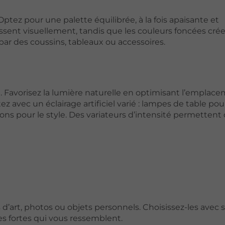
ptez pour une palette équilibrée, à la fois apaisante et
dissent visuellement, tandis que les couleurs foncées cré
ar des coussins, tableaux ou accessoires.
é. Favorisez la lumière naturelle en optimisant l’emplac
 avec un éclairage artificiel varié : lampes de table pour
ions pour le style. Des variateurs d’intensité permettent
 d’art, photos ou objets personnels. Choisissez-les avec 
es fortes qui vous ressemblent.