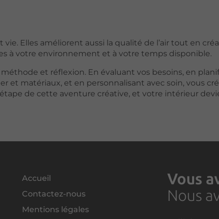
 vie. Elles améliorent aussi la qualité de l’air tout en cr
es à votre environnement et à votre temps disponible.
thode et réflexion. En évaluant vos besoins, en planif
r et matériaux, et en personnalisant avec soin, vous cr
étape de cette aventure créative, et votre intérieur dev
Vous av
Accueil
Nous av
Contactez-nous
Mentions légales