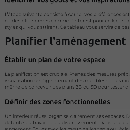
L’étape suivante consiste à cerner vos préférences est
ou des plateformes comme Pinterest pour collecter d
styles qui vous attirent. Ce tableau vous servira de b
Planifier l'aménagement
Établir un plan de votre espace
La planification est cruciale. Prenez des mesures précis
visualisation de l’agencement des meubles et des cir
même de concevoir des plans 2D ou 3D pour tester diff
Définir des zones fonctionnelles
Un intérieur réussi organise clairement ses espaces. 
détente, au travail ou au divertissement. Dans une cu
rangement. Jouez avec les meubles, les tapis ou l’écl