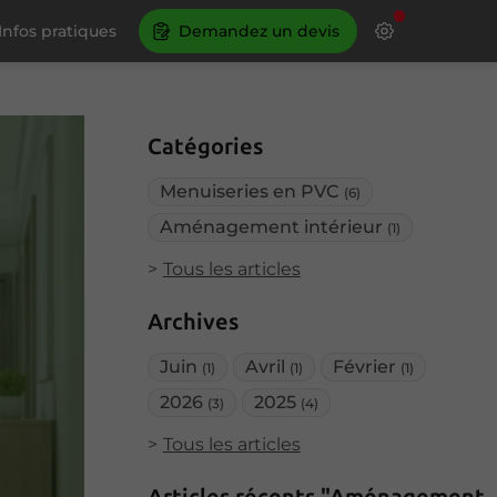
Infos pratiques
Demandez un devis
Catégories
Menuiseries en PVC
(6)
Aménagement intérieur
(1)
Tous les articles
Archives
Juin
Avril
Février
(1)
(1)
(1)
2026
2025
(3)
(4)
Tous les articles
Articles récents "Aménagement