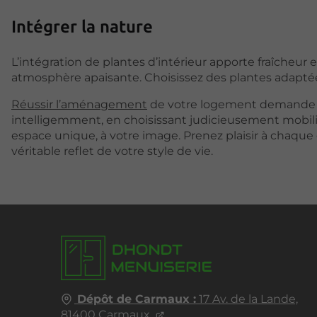
Intégrer la nature
L’intégration de plantes d’intérieur apporte fraîcheur et
atmosphère apaisante. Choisissez des plantes adapté
Réussir l’aménagement
de votre logement demande mé
intelligemment, en choisissant judicieusement mobilie
espace unique, à votre image. Prenez plaisir à chaque 
véritable reflet de votre style de vie.
Dépôt de Carmaux :
17 Av. de la Lande,
81400
Carmaux