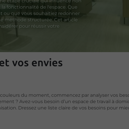
e étape cruciale qui influence non
 la fonctionnalité de l'espace. Que
 ou que vous souhaitiez redonner
 une méthode structurée. Cet article
nsidérer pour réussir votre
et vos envies
les couleurs du moment, commencez par analyser vos bes
ment ? Avez-vous besoin d’un espace de travail à domici
sation. Dressez une liste claire de vos besoins pour mie