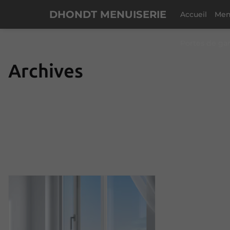
DHONDT MENUISERIE
Accueil
Men
Portes de ga
Archives