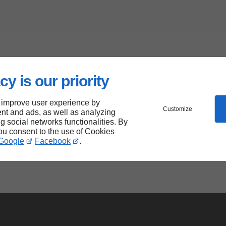
cy is our priority
 improve user experience by
Customize
nt and ads, as well as analyzing
ng social networks functionalities. By
you consent to the use of Cookies
Google
Facebook
.