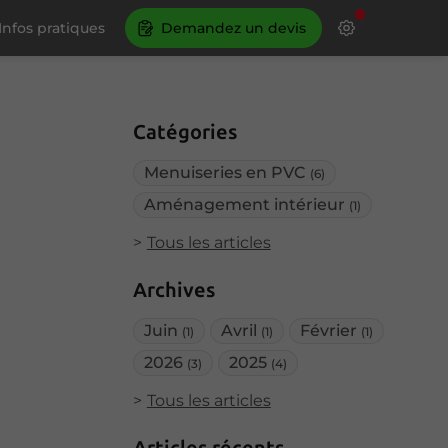
Infos pratiques
Demandez un devis
Catégories
Menuiseries en PVC
(6)
Aménagement intérieur
(1)
Tous les articles
Archives
Juin
Avril
Février
(1)
(1)
(1)
2026
2025
(3)
(4)
Tous les articles
Articles récents